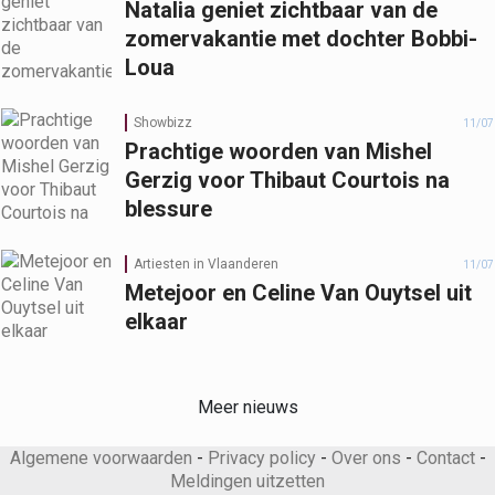
Natalia geniet zichtbaar van de
zomervakantie met dochter Bobbi-
Loua
Showbizz
11/07
Prachtige woorden van Mishel
Gerzig voor Thibaut Courtois na
blessure
Artiesten in Vlaanderen
11/07
Metejoor en Celine Van Ouytsel uit
elkaar
Meer nieuws
Algemene voorwaarden
-
Privacy policy
-
Over ons
-
Contact
-
Meldingen uitzetten