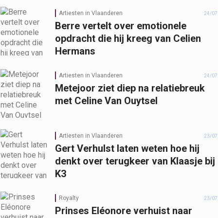
Artiesten in Vlaanderen
24/07
Berre vertelt over emotionele
opdracht die hij kreeg van Celien
Hermans
Artiesten in Vlaanderen
24/07
Metejoor ziet diep na relatiebreuk
met Celine Van Ouytsel
Artiesten in Vlaanderen
23/07
Gert Verhulst laten weten hoe hij
denkt over terugkeer van Klaasje bij
K3
Royalty
23/07
Prinses Eléonore verhuist naar