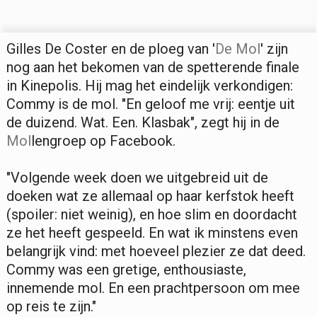
Gilles De Coster en de ploeg van '
De Mol
' zijn
nog aan het bekomen van de spetterende finale
in Kinepolis. Hij mag het eindelijk verkondigen:
Commy is de mol. "En geloof me vrij: eentje uit
de duizend. Wat. Een. Klasbak", zegt hij in de
Mol
lengroep op Facebook.
"Volgende week doen we uitgebreid uit de
doeken wat ze allemaal op haar kerfstok heeft
(spoiler: niet weinig), en hoe slim en doordacht
ze het heeft gespeeld. En wat ik minstens even
belangrijk vind: met hoeveel plezier ze dat deed.
Commy was een gretige, enthousiaste,
innemende mol. En een prachtpersoon om mee
op reis te zijn."