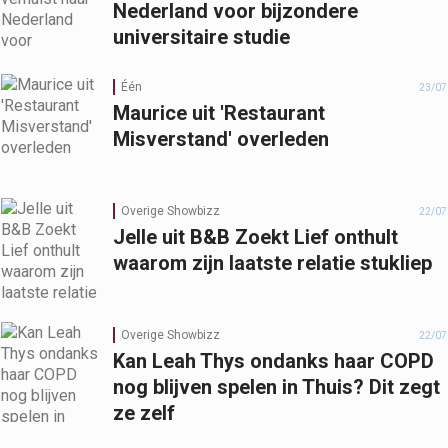
Nederland voor bijzondere
universitaire studie
Één
23/07
Maurice uit 'Restaurant
Misverstand' overleden
Overige Showbizz
22/07
Jelle uit B&B Zoekt Lief onthult
waarom zijn laatste relatie stukliep
Overige Showbizz
22/07
Kan Leah Thys ondanks haar COPD
nog blijven spelen in Thuis? Dit zegt
ze zelf