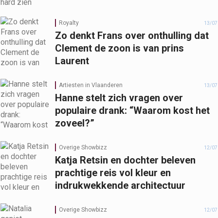
Royalty
13/07
Zo denkt Frans over onthulling dat
Clement de zoon is van prins
Laurent
Artiesten in Vlaanderen
13/07
Hanne stelt zich vragen over
populaire drank: “Waarom kost het
zoveel?”
Overige Showbizz
12/07
Katja Retsin en dochter beleven
prachtige reis vol kleur en
indrukwekkende architectuur
Overige Showbizz
12/07