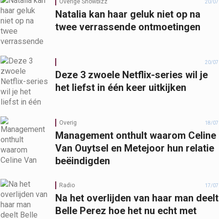
Overige Showbizz
20/07
Natalia kan haar geluk niet op na
twee verrassende ontmoetingen
20/07
Deze 3 zwoele Netflix-series wil je
het liefst in één keer uitkijken
Overig
18/07
Management onthult waarom Celine
Van Ouytsel en Metejoor hun relatie
beëindigden
Radio
17/07
Na het overlijden van haar man deelt
Belle Perez hoe het nu echt met