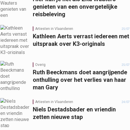
genieten van een onvergetelijke
reisbeleving
Artiesten in Vlaanderen
25/07
Kathleen Aerts verrast iedereen met
uitspraak over K3-originals
Overig
25/07
Ruth Beeckmans doet aangrijpende
onthulling over het verlies van haar
man Gary
Artiesten in Vlaanderen
24/07
Niels Destadsbader en vriendin
zetten nieuwe stap