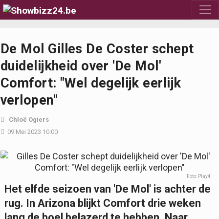
De Mol
Gilles De Coster schept
duidelijkheid over 'De Mol'
Comfort: "Wel degelijk eerlijk
verlopen"
Chloë Ogiers
09 Mei 2023 10:00
Foto: Play4
Het elfde seizoen van 'De Mol' is achter de
rug. In Arizona blijkt Comfort drie weken
lang de boel belazerd te hebben. Naar