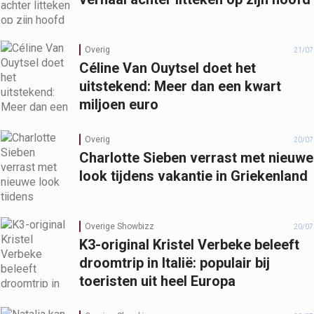
Overig
21/07
Céline Van Ouytsel doet het
uitstekend: Meer dan een kwart
miljoen euro
Overig
20/07
Charlotte Sieben verrast met nieuwe
look tijdens vakantie in Griekenland
Overige Showbizz
20/07
K3-original Kristel Verbeke beleeft
droomtrip in Italië: populair bij
toeristen uit heel Europa