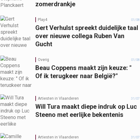
zomerdrankje
Play4
01/08
Gert Verhulst spreekt duidelijke taal
over nieuwe collega Ruben Van
Gucht
Overig
01/08
Beau Coppens maakt zijn keuze: "
Of ik terugkeer naar België?"
Artiesten in Vlaanderen
31/07
Will Tura maakt diepe indruk op Luc
Steeno met eerlijke bekentenis
Artiesten in Vlaanderen
31/07