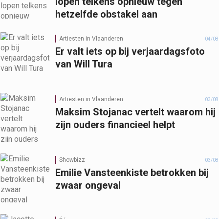
lopen telkens opnieuw tegen
hetzelfde obstakel aan
Artiesten in Vlaanderen
04/08
Er valt iets op bij verjaardagsfoto
van Will Tura
Artiesten in Vlaanderen
03/08
Maksim Stojanac vertelt waarom hij
zijn ouders financieel helpt
Showbizz
03/08
Emilie Vansteenkiste betrokken bij
zwaar ongeval