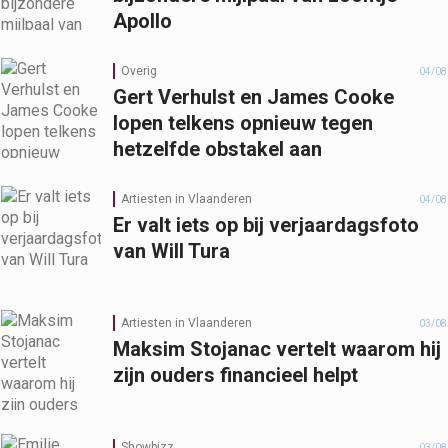
Apollo
Overig
04/08
Gert Verhulst en James Cooke
lopen telkens opnieuw tegen
hetzelfde obstakel aan
Artiesten in Vlaanderen
04/08
Er valt iets op bij verjaardagsfoto
van Will Tura
Artiesten in Vlaanderen
03/08
Maksim Stojanac vertelt waarom hij
zijn ouders financieel helpt
Showbizz
03/08