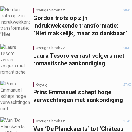
Overige Showbizz
28/07
Gordon trots op zijn
indrukwekkende transformatie:
"Niet makkelijk, maar zo dankbaar"
Overige Showbizz
28/07
Laura Tesoro verrast volgers met
romantische aankondiging
Royalty
27/07
Prins Emmanuel schept hoge
verwachtingen met aankondiging
Overige Showbizz
26/07
Van ‘De Planckaerts’ tot ‘Château