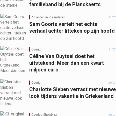
familieband bij de Planckaerts
Artiesten in Vlaanderen
21/07
Sam Gooris vertelt het echte
verhaal achter litteken op zijn hoofd
Overig
21/07
Céline Van Ouytsel doet het
uitstekend: Meer dan een kwart
miljoen euro
Overig
20/07
Charlotte Sieben verrast met nieuwe
look tijdens vakantie in Griekenland
Overige Showbizz
20/07