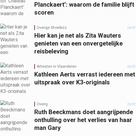
Planckaert’: waarom de familie blijft
scoren
Overige Showbizz
26/07
Hier kan je net als Zita Wauters
genieten van een onvergetelijke
reisbeleving
Artiesten in Vlaanderen
25/07
Kathleen Aerts verrast iedereen met
uitspraak over K3-originals
Overig
25/07
Ruth Beeckmans doet aangrijpende
onthulling over het verlies van haar
man Gary