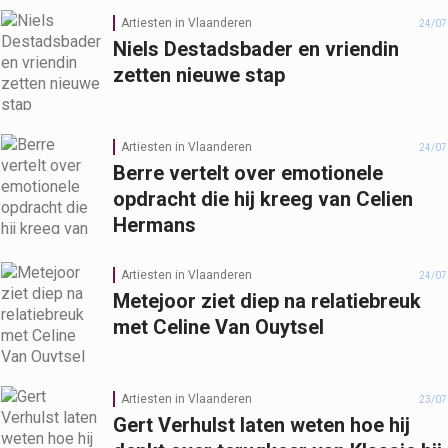
Artiesten in Vlaanderen
24/07
Niels Destadsbader en vriendin
zetten nieuwe stap
Artiesten in Vlaanderen
24/07
Berre vertelt over emotionele
opdracht die hij kreeg van Celien
Hermans
Artiesten in Vlaanderen
24/07
Metejoor ziet diep na relatiebreuk
met Celine Van Ouytsel
Artiesten in Vlaanderen
23/07
Gert Verhulst laten weten hoe hij