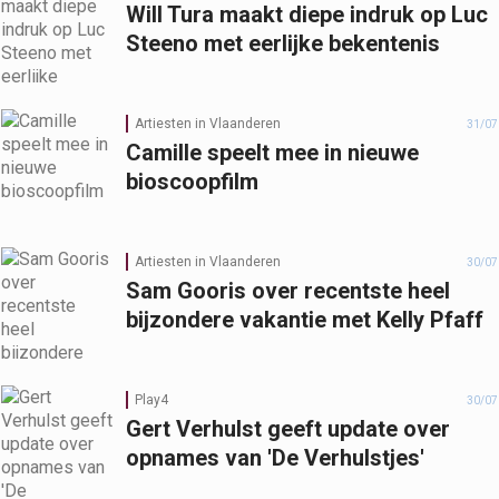
Will Tura maakt diepe indruk op Luc
Steeno met eerlijke bekentenis
Artiesten in Vlaanderen
31/07
Camille speelt mee in nieuwe
bioscoopfilm
Artiesten in Vlaanderen
30/07
Sam Gooris over recentste heel
bijzondere vakantie met Kelly Pfaff
Play4
30/07
Gert Verhulst geeft update over
opnames van 'De Verhulstjes'