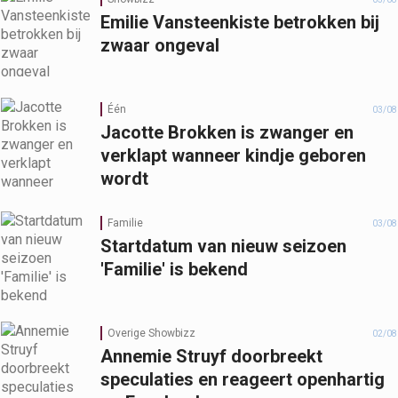
Emilie Vansteenkiste betrokken bij
zwaar ongeval
Één
03/08
Jacotte Brokken is zwanger en
verklapt wanneer kindje geboren
wordt
Familie
03/08
Startdatum van nieuw seizoen
'Familie' is bekend
Overige Showbizz
02/08
Annemie Struyf doorbreekt
speculaties en reageert openhartig