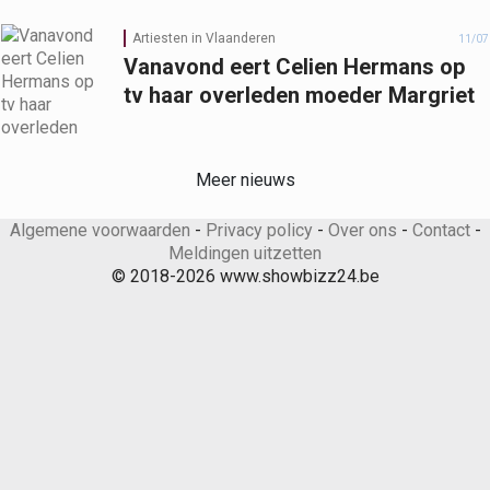
Artiesten in Vlaanderen
11/07
Vanavond eert Celien Hermans op
tv haar overleden moeder Margriet
Meer nieuws
Algemene voorwaarden
-
Privacy policy
-
Over ons
-
Contact
-
Meldingen uitzetten
© 2018-2026 www.showbizz24.be