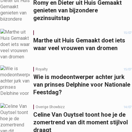
Romy en Dieter uit Huis Gemaakt
genieten van bijzondere
gezinsuitstap
15/07
Marthe uit Huis Gemaakt doet iets
waar veel vrouwen van dromen
Royalty
15/07
Wie is modeontwerper achter jurk
van prinses Delphine voor Nationale
Feestdag?
Overige Showbizz
14/07
Celine Van Ouytsel toont hoe je de
zomertrend van dit moment stijlvol
draagt