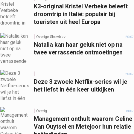
K3-original Kristel Verbeke beleeft
droomtrip in Italië: populair bij
toeristen uit heel Europa
Overige Showbizz
20/07
Natalia kan haar geluk niet op na
twee verrassende ontmoetingen
20/07
Deze 3 zwoele Netflix-series wil je
het liefst in één keer uitkijken
Overig
18/07
Management onthult waarom Celine
Van Ouytsel en Metejoor hun relatie