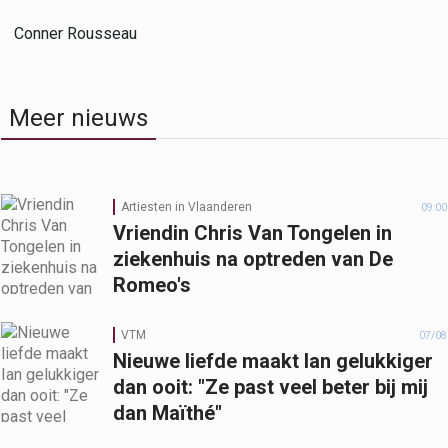
Conner Rousseau
Meer nieuws
Artiesten in Vlaanderen
09:00
Vriendin Chris Van Tongelen in
ziekenhuis na optreden van De
Romeo's
VTM
07/08
Nieuwe liefde maakt Ian gelukkiger
dan ooit: "Ze past veel beter bij mij
dan Maïthé"