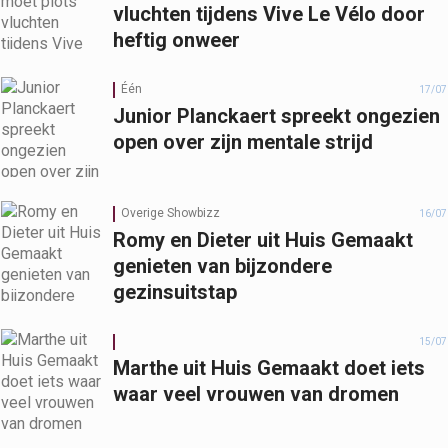
vluchten tijdens Vive Le Vélo door
heftig onweer
Één
17/07
Junior Planckaert spreekt ongezien
open over zijn mentale strijd
Overige Showbizz
16/07
Romy en Dieter uit Huis Gemaakt
genieten van bijzondere
gezinsuitstap
15/07
Marthe uit Huis Gemaakt doet iets
waar veel vrouwen van dromen