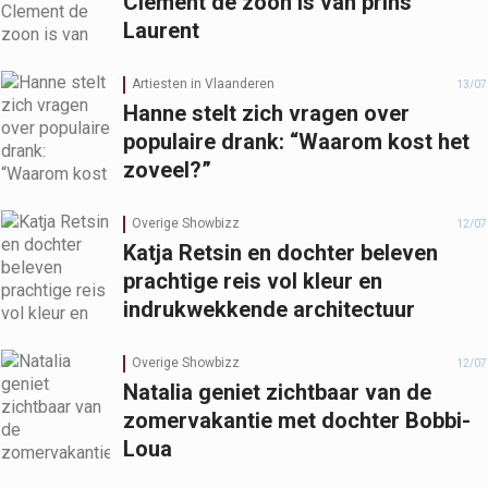
Clement de zoon is van prins
Laurent
Artiesten in Vlaanderen
13/07
Hanne stelt zich vragen over
populaire drank: “Waarom kost het
zoveel?”
Overige Showbizz
12/07
Katja Retsin en dochter beleven
prachtige reis vol kleur en
indrukwekkende architectuur
Overige Showbizz
12/07
Natalia geniet zichtbaar van de
zomervakantie met dochter Bobbi-
Loua