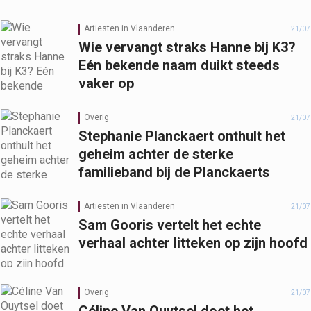
Artiesten in Vlaanderen
21/07
Wie vervangt straks Hanne bij K3?
Eén bekende naam duikt steeds
vaker op
Overig
21/07
Stephanie Planckaert onthult het
geheim achter de sterke
familieband bij de Planckaerts
Artiesten in Vlaanderen
21/07
Sam Gooris vertelt het echte
verhaal achter litteken op zijn hoofd
Overig
21/07
Céline Van Ouytsel doet het