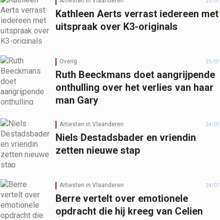
Artiesten in Vlaanderen
25/07
Kathleen Aerts verrast iedereen met
uitspraak over K3-originals
Overig
25/07
Ruth Beeckmans doet aangrijpende
onthulling over het verlies van haar
man Gary
Artiesten in Vlaanderen
24/07
Niels Destadsbader en vriendin
zetten nieuwe stap
Artiesten in Vlaanderen
24/07
Berre vertelt over emotionele
opdracht die hij kreeg van Celien