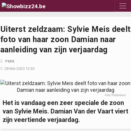
Uiterst zeldzaam: Sylvie Meis deelt
foto van haar zoon Damian naar
aanleiding van zijn verjaardag
PMN
28 Mei 2020 13:30
Foto: Photonews
Het is vandaag een zeer speciale de zoon
van Sylvie Meis. Damian Van der Vaart viert
zijn veertiende verjaardag.