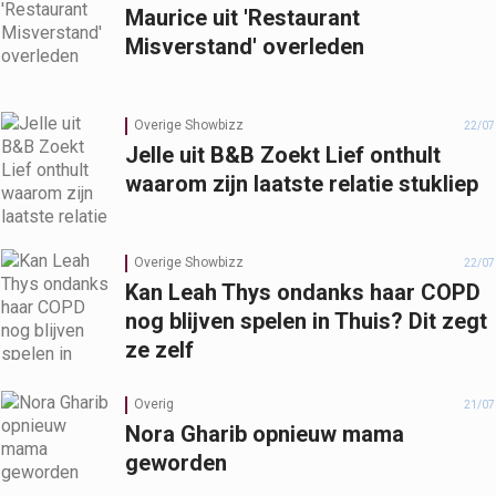
Maurice uit 'Restaurant
Misverstand' overleden
Overige Showbizz
22/07
Jelle uit B&B Zoekt Lief onthult
waarom zijn laatste relatie stukliep
Overige Showbizz
22/07
Kan Leah Thys ondanks haar COPD
nog blijven spelen in Thuis? Dit zegt
ze zelf
Overig
21/07
Nora Gharib opnieuw mama
geworden