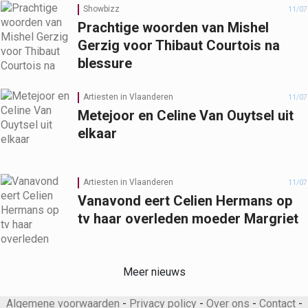
Showbizz
11/07
Prachtige woorden van Mishel
Gerzig voor Thibaut Courtois na
blessure
Artiesten in Vlaanderen
11/07
Metejoor en Celine Van Ouytsel uit
elkaar
Artiesten in Vlaanderen
11/07
Vanavond eert Celien Hermans op
tv haar overleden moeder Margriet
Meer nieuws
Algemene voorwaarden
-
Privacy policy
-
Over ons
-
Contact
-