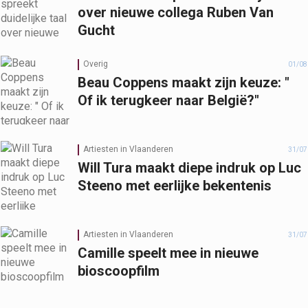
over nieuwe collega Ruben Van
Gucht
Overig
01/08
Beau Coppens maakt zijn keuze: "
Of ik terugkeer naar België?"
Artiesten in Vlaanderen
31/07
Will Tura maakt diepe indruk op Luc
Steeno met eerlijke bekentenis
Artiesten in Vlaanderen
31/07
Camille speelt mee in nieuwe
bioscoopfilm