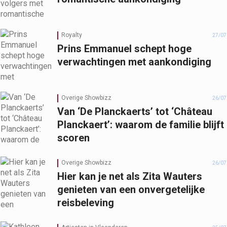
Royalty
27/07
Prins Emmanuel schept hoge
verwachtingen met aankondiging
Overige Showbizz
26/07
Van ‘De Planckaerts’ tot ‘Château
Planckaert’: waarom de familie blijft
scoren
Overige Showbizz
26/07
Hier kan je net als Zita Wauters
genieten van een onvergetelijke
reisbeleving