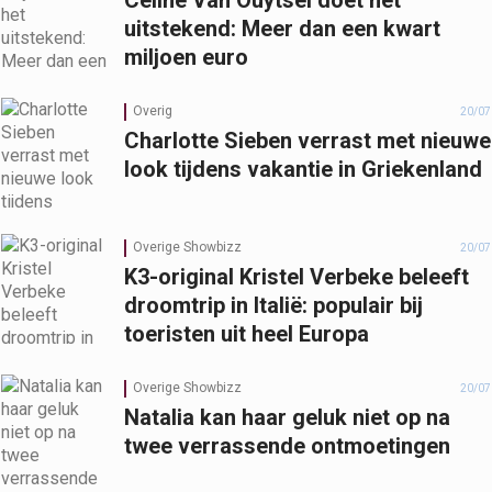
uitstekend: Meer dan een kwart
miljoen euro
Overig
20/07
Charlotte Sieben verrast met nieuwe
look tijdens vakantie in Griekenland
Overige Showbizz
20/07
K3-original Kristel Verbeke beleeft
droomtrip in Italië: populair bij
toeristen uit heel Europa
Overige Showbizz
20/07
Natalia kan haar geluk niet op na
twee verrassende ontmoetingen