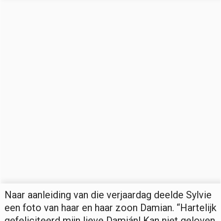
Naar aanleiding van die verjaardag deelde Sylvie
een foto van haar en haar zoon Damian. “Hartelijk
gefeliciteerd mijn lieve Damián! Kan niet geloven