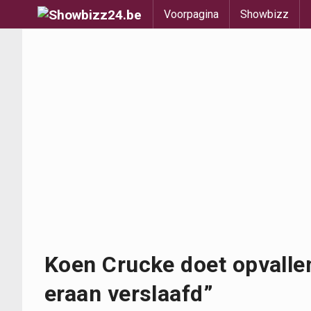
Voorpagina
Showbizz
Koen Crucke doet opvalle
eraan verslaafd”