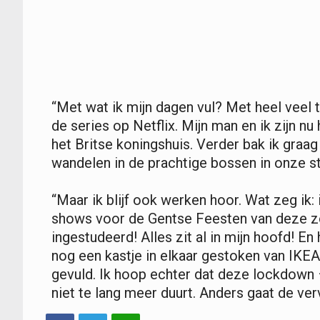
“Met wat ik mijn dagen vul? Met heel veel te
de series op Netflix. Mijn man en ik zijn nu
het Britse koningshuis. Verder bak ik graag
wandelen in de prachtige bossen in onze st
“Maar ik blijf ook werken hoor. Wat zeg ik: 
shows voor de Gentse Feesten van deze zo
ingestudeerd! Alles zit al in mijn hoofd! En h
nog een kastje in elkaar gestoken van IKEA.
gevuld. Ik hoop echter dat deze lockdown
niet te lang meer duurt. Anders gaat de verv