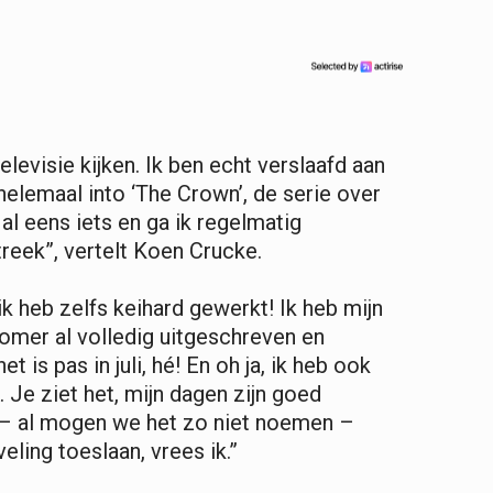
levisie kijken. Ik ben echt verslaafd aan
 helemaal into ‘The Crown’, de serie over
 al eens iets en ga ik regelmatig
reek”, vertelt Koen Crucke.
ik heb zelfs keihard gewerkt! Ik heb mijn
mer al volledig uitgeschreven en
et is pas in juli, hé! En oh ja, ik heb ook
 Je ziet het, mijn dagen zijn goed
 – al mogen we het zo niet noemen –
eling toeslaan, vrees ik.”