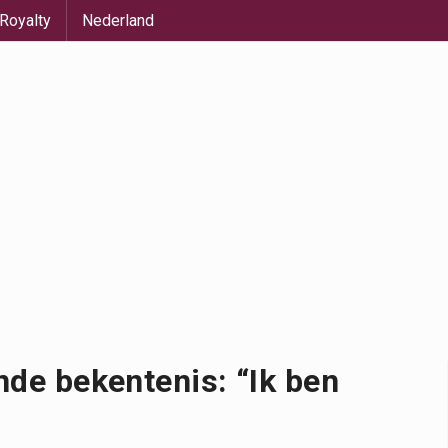
Royalty
Nederland
nde bekentenis: “Ik ben