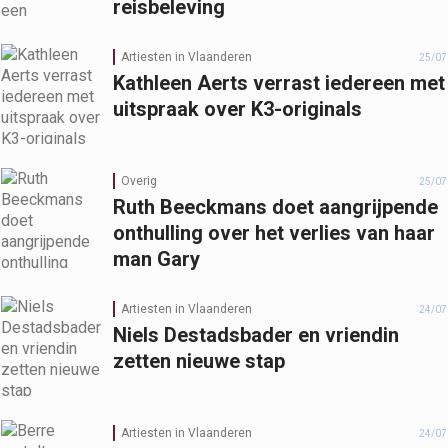
reisbeleving
Artiesten in Vlaanderen
25/07
Kathleen Aerts verrast iedereen met
uitspraak over K3-originals
Overig
25/07
Ruth Beeckmans doet aangrijpende
onthulling over het verlies van haar
man Gary
Artiesten in Vlaanderen
24/07
Niels Destadsbader en vriendin
zetten nieuwe stap
Artiesten in Vlaanderen
24/07