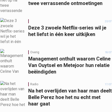
twee verrassende ontmoetingen
20/07
Deze 3 zwoele Netflix-series wil je
het liefst in één keer uitkijken
Overig
18/07
Management onthult waarom Celine
Van Ouytsel en Metejoor hun relatie
beëindigden
Radio
17/07
Na het overlijden van haar man deelt
Belle Perez hoe het nu echt met
haar gaat