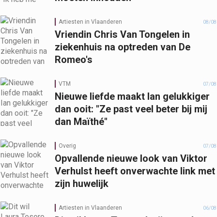
Artiesten in Vlaanderen
08/08
Vriendin Chris Van Tongelen in
ziekenhuis na optreden van De
Romeo's
VTM
07/08
Nieuwe liefde maakt Ian gelukkiger
dan ooit: "Ze past veel beter bij mij
dan Maïthé"
Overig
07/08
Opvallende nieuwe look van Viktor
Verhulst heeft onverwachte link met
zijn huwelijk
Artiesten in Vlaanderen
06/08