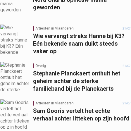
geworden
Artiesten in Vlaanderen
21/07
Wie vervangt straks Hanne bij K3?
Eén bekende naam duikt steeds
vaker op
Overig
21/07
Stephanie Planckaert onthult het
geheim achter de sterke
familieband bij de Planckaerts
Artiesten in Vlaanderen
21/07
Sam Gooris vertelt het echte
verhaal achter litteken op zijn hoofd