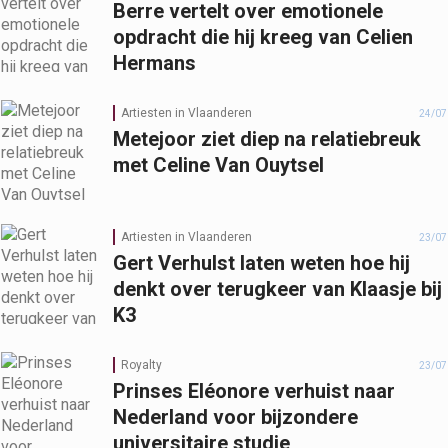
Berre vertelt over emotionele
opdracht die hij kreeg van Celien
Hermans
Artiesten in Vlaanderen
24/07
Metejoor ziet diep na relatiebreuk
met Celine Van Ouytsel
Artiesten in Vlaanderen
23/07
Gert Verhulst laten weten hoe hij
denkt over terugkeer van Klaasje bij
K3
Royalty
23/07
Prinses Eléonore verhuist naar
Nederland voor bijzondere
universitaire studie