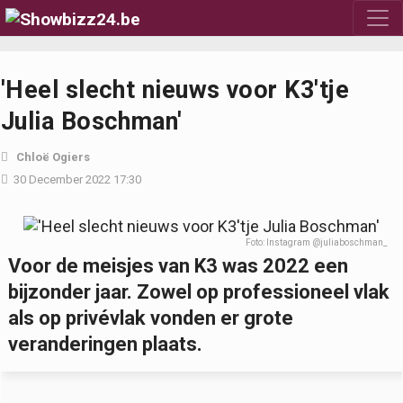
'Heel slecht nieuws voor K3'tje
Julia Boschman'
Chloë Ogiers
30 December 2022 17:30
Foto: Instagram @juliaboschman_
Voor de meisjes van K3 was 2022 een
bijzonder jaar. Zowel op professioneel vlak
als op privévlak vonden er grote
veranderingen plaats.