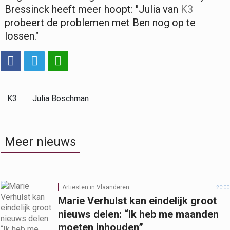
Bressinck heeft meer hoopt: "Julia van
K3
probeert de problemen met Ben nog op te
lossen."
K3
Julia Boschman
Meer nieuws
Artiesten in Vlaanderen
20:00
Marie Verhulst kan eindelijk groot
nieuws delen: “Ik heb me maanden
moeten inhouden”