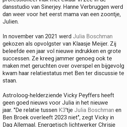
dansstudio van Sinerjey. Hanne Verbruggen werd
dan weer voor het eerst mama van een zoontje,
Julien.
In november van 2021 werd
Julia Boschman
gekozen als opvolgster van Klaasje Meijer. Zij
beleefde een jaar vol nieuwe indrukken en grote
successen. Ze kreeg jammer genoeg ook te
maken met geruchten over overspel en bijgevolg
kwam haar relatiestatus met Ben ter discussie te
staan.
Astroloog-helderziende Vicky Peyffers heeft
geen goed nieuws voor Julia in het nieuwe
jaar. "De relatie tussen
K3
'tje
Julia Boschman
en
Ben Broek overleeft 2023 niet", zegt Vicky in
Dag Allemaal. Energetisch lichtwerker Chrisje