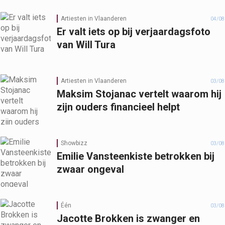
Artiesten in Vlaanderen
04/08
Er valt iets op bij verjaardagsfoto
van Will Tura
Artiesten in Vlaanderen
03/08
Maksim Stojanac vertelt waarom hij
zijn ouders financieel helpt
Showbizz
03/08
Emilie Vansteenkiste betrokken bij
zwaar ongeval
Één
03/08
Jacotte Brokken is zwanger en