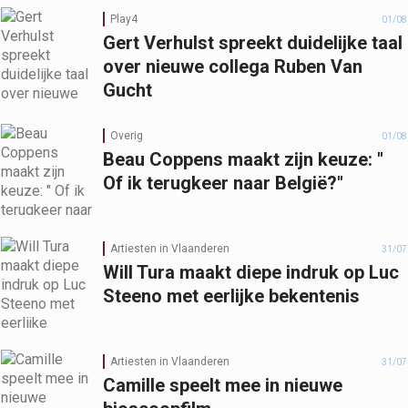
Play4
01/08
Gert Verhulst spreekt duidelijke taal
over nieuwe collega Ruben Van
Gucht
Overig
01/08
Beau Coppens maakt zijn keuze: "
Of ik terugkeer naar België?"
Artiesten in Vlaanderen
31/07
Will Tura maakt diepe indruk op Luc
Steeno met eerlijke bekentenis
Artiesten in Vlaanderen
31/07
Camille speelt mee in nieuwe