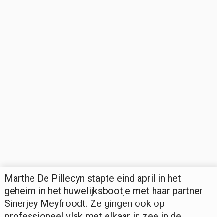
Marthe De Pillecyn stapte eind april in het
geheim in het huwelijksbootje met haar partner
Sinerjey Meyfroodt. Ze gingen ook op
professioneel vlak met elkaar in zee in de