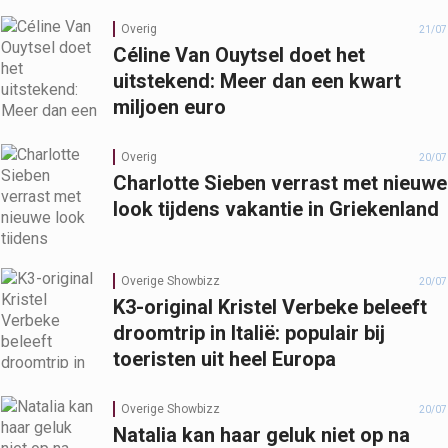
Overig
21/07
Céline Van Ouytsel doet het
uitstekend: Meer dan een kwart
miljoen euro
Overig
20/07
Charlotte Sieben verrast met nieuwe
look tijdens vakantie in Griekenland
Overige Showbizz
20/07
K3-original Kristel Verbeke beleeft
droomtrip in Italië: populair bij
toeristen uit heel Europa
Overige Showbizz
20/07
Natalia kan haar geluk niet op na