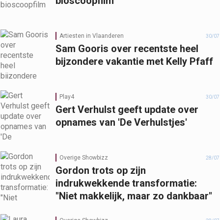
bioscoopfilm
Artiesten in Vlaanderen
30/07
Sam Gooris over recentste heel
bijzondere vakantie met Kelly Pfaff
Play4
30/07
Gert Verhulst geeft update over
opnames van 'De Verhulstjes'
Overige Showbizz
28/07
Gordon trots op zijn
indrukwekkende transformatie:
"Niet makkelijk, maar zo dankbaar"