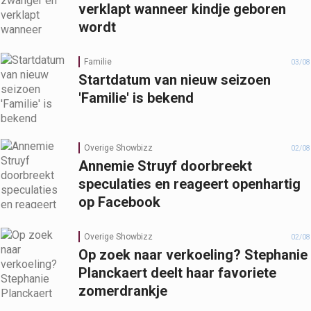
verklapt wanneer kindje geboren
wordt
Familie
03/08
Startdatum van nieuw seizoen
'Familie' is bekend
Overige Showbizz
02/08
Annemie Struyf doorbreekt
speculaties en reageert openhartig
op Facebook
Overige Showbizz
02/08
Op zoek naar verkoeling? Stephanie
Planckaert deelt haar favoriete
zomerdrankje