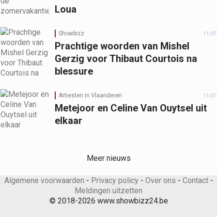
Loua
Showbizz
11/07
Prachtige woorden van Mishel
Gerzig voor Thibaut Courtois na
blessure
Artiesten in Vlaanderen
11/07
Metejoor en Celine Van Ouytsel uit
elkaar
Meer nieuws
Algemene voorwaarden
-
Privacy policy
-
Over ons
-
Contact
-
Meldingen uitzetten
© 2018-2026 www.showbizz24.be