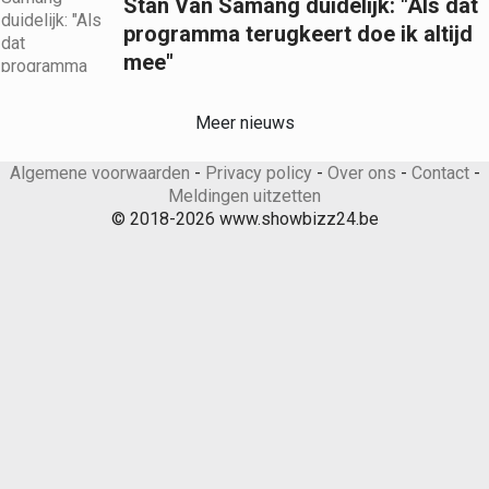
Stan Van Samang duidelijk: "Als dat
programma terugkeert doe ik altijd
mee"
Meer nieuws
Algemene voorwaarden
-
Privacy policy
-
Over ons
-
Contact
-
Meldingen uitzetten
© 2018-2026 www.showbizz24.be