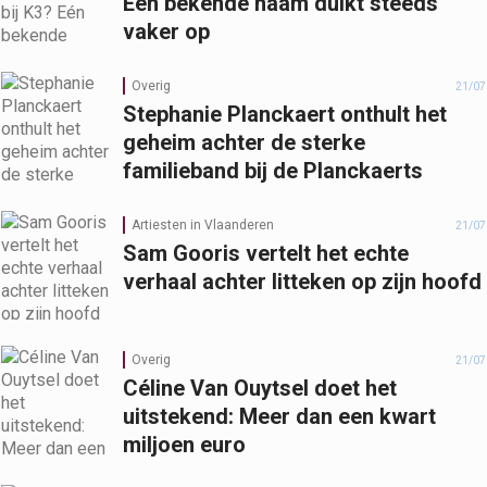
Eén bekende naam duikt steeds
vaker op
Overig
21/07
Stephanie Planckaert onthult het
geheim achter de sterke
familieband bij de Planckaerts
Artiesten in Vlaanderen
21/07
Sam Gooris vertelt het echte
verhaal achter litteken op zijn hoofd
Overig
21/07
Céline Van Ouytsel doet het
uitstekend: Meer dan een kwart
miljoen euro