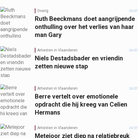
Overig
25/07
Ruth Beeckmans doet aangrijpende
onthulling over het verlies van haar
man Gary
Artiesten in Vlaanderen
24/07
Niels Destadsbader en vriendin
zetten nieuwe stap
Artiesten in Vlaanderen
24/07
Berre vertelt over emotionele
opdracht die hij kreeg van Celien
Hermans
Artiesten in Vlaanderen
24/07
Metejoor ziet diep na relatiebreuk