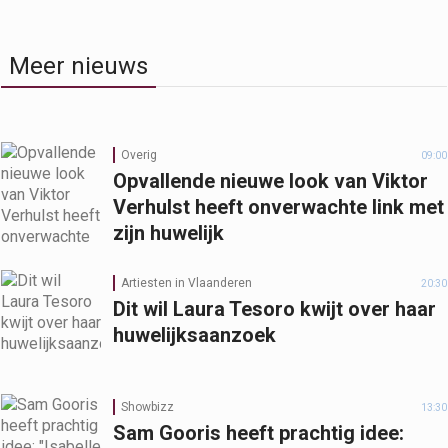
Meer nieuws
Overig
09:00
Opvallende nieuwe look van Viktor
Verhulst heeft onverwachte link met
zijn huwelijk
Artiesten in Vlaanderen
20:30
Dit wil Laura Tesoro kwijt over haar
huwelijksaanzoek
Showbizz
13:30
Sam Gooris heeft prachtig idee: