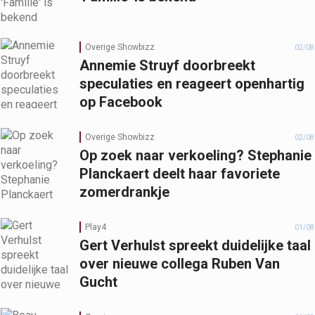
Overige Showbizz
02/08
Annemie Struyf doorbreekt
speculaties en reageert openhartig
op Facebook
Overige Showbizz
02/08
Op zoek naar verkoeling? Stephanie
Planckaert deelt haar favoriete
zomerdrankje
Play4
01/08
Gert Verhulst spreekt duidelijke taal
over nieuwe collega Ruben Van
Gucht