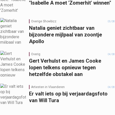
"Isabelle A moet 'Zomerhit' winnen"
Overige Showbizz
05/08
Natalia geniet zichtbaar van
bijzondere mijlpaal van zoontje
Apollo
Overig
04/08
Gert Verhulst en James Cooke
lopen telkens opnieuw tegen
hetzelfde obstakel aan
Artiesten in Vlaanderen
04/08
Er valt iets op bij verjaardagsfoto
van Will Tura