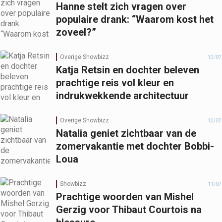
Hanne stelt zich vragen over
populaire drank: “Waarom kost het
zoveel?”
Overige Showbizz
12/07
Katja Retsin en dochter beleven
prachtige reis vol kleur en
indrukwekkende architectuur
Overige Showbizz
12/07
Natalia geniet zichtbaar van de
zomervakantie met dochter Bobbi-
Loua
Showbizz
11/07
Prachtige woorden van Mishel
Gerzig voor Thibaut Courtois na