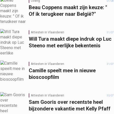
Overig
01/08
Beau Coppens maakt zijn keuze: "
Of ik terugkeer naar België?"
Artiesten in Vlaanderen
31/07
Will Tura maakt diepe indruk op Luc
Steeno met eerlijke bekentenis
Artiesten in Vlaanderen
31/07
Camille speelt mee in nieuwe
bioscoopfilm
Artiesten in Vlaanderen
30/07
Sam Gooris over recentste heel
bijzondere vakantie met Kelly Pfaff