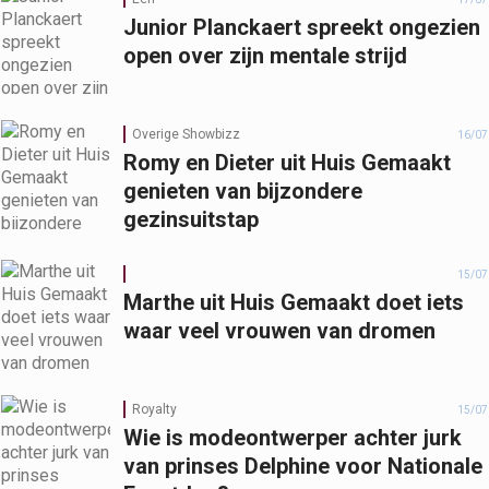
Junior Planckaert spreekt ongezien
open over zijn mentale strijd
Overige Showbizz
16/07
Romy en Dieter uit Huis Gemaakt
genieten van bijzondere
gezinsuitstap
15/07
Marthe uit Huis Gemaakt doet iets
waar veel vrouwen van dromen
Royalty
15/07
Wie is modeontwerper achter jurk
van prinses Delphine voor Nationale