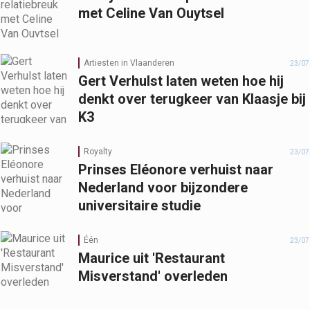
met Celine Van Ouytsel
Artiesten in Vlaanderen
23/07
Gert Verhulst laten weten hoe hij
denkt over terugkeer van Klaasje bij
K3
Royalty
23/07
Prinses Eléonore verhuist naar
Nederland voor bijzondere
universitaire studie
Één
23/07
Maurice uit 'Restaurant
Misverstand' overleden