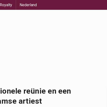
Royalty
Nederland
ionele reünie en een
amse artiest