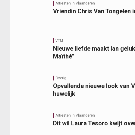
Artiesten in Vlaanderen
Vriendin Chris Van Tongelen 
VTM
Nieuwe liefde maakt Ian gelukk
Maïthé"
Overig
Opvallende nieuwe look van Vi
huwelijk
Artiesten in Vlaanderen
Dit wil Laura Tesoro kwijt ov