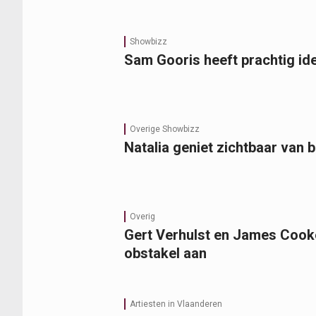
Showbizz
Sam Gooris heeft prachtig ide
Overige Showbizz
Natalia geniet zichtbaar van 
Overig
Gert Verhulst en James Cooke
obstakel aan
Artiesten in Vlaanderen