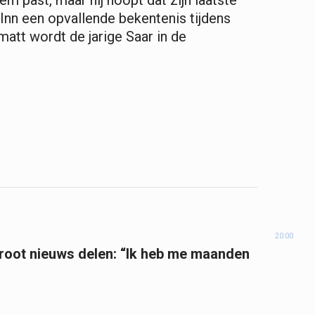
 Inn een opvallende bekentenis tijdens
matt wordt de jarige Saar in de
20:00
groot nieuws delen: “Ik heb me maanden