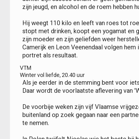
zijn jeugd, en alcohol en de roem hebben hu
Hij weegt 110 kilo en leeft van roes tot roe
stopt met drinken, koopt een yogamat en ga
zijn moeder en zijn geliefden weer herste
Camerijk en Leon Veenendaal volgen hem i
portret als resultaat.
VTM
Winter vol liefde, 20.40 uur
Als je eerder in de stemming bent voor iet
Daar wordt de voorlaatste aflevering van 'W
De voorbije weken zijn vijf Vlaamse vrijgez
buitenland op zoek gegaan naar een partner.
te nemen.
In Polen twijfelt Nicolas wie het beste bij 