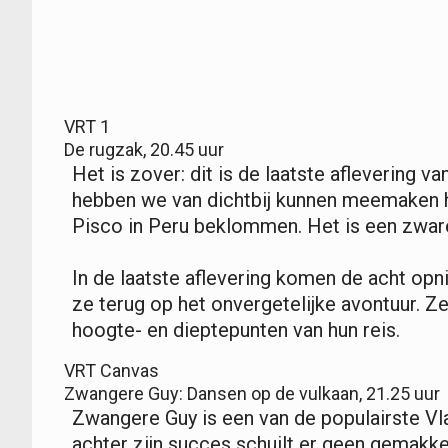
VRT 1
De rugzak, 20.45 uur
Het is zover: dit is de laatste aflevering 
hebben we van dichtbij kunnen meemaken
Pisco in Peru beklommen. Het is een zwar
In de laatste aflevering komen de acht op
ze terug op het onvergetelijke avontuur. Z
hoogte- en dieptepunten van hun reis.
VRT Canvas
Zwangere Guy: Dansen op de vulkaan, 21.25 uur
Zwangere Guy is een van de populairste V
achter zijn succes schuilt er geen gemakkeli