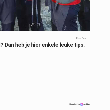
Foto: Eén
? Dan heb je hier enkele leuke tips.