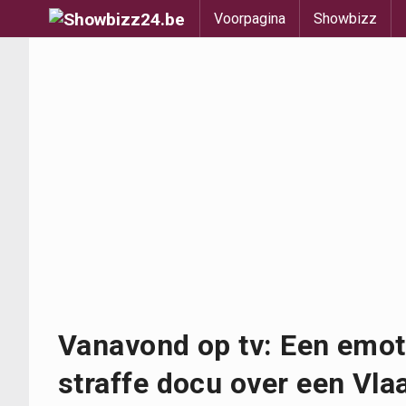
Voorpagina
Showbizz
Vanavond op tv: Een emot
straffe docu over een Vla