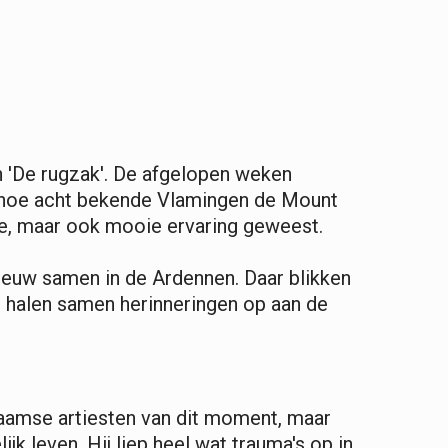
van 'De rugzak'. De afgelopen weken
 hoe acht bekende Vlamingen de Mount
e, maar ook mooie ervaring geweest.
nieuw samen in de Ardennen. Daar blikken
e halen samen herinneringen op aan de
laamse artiesten van dit moment, maar
jk leven. Hij liep heel wat trauma's op in