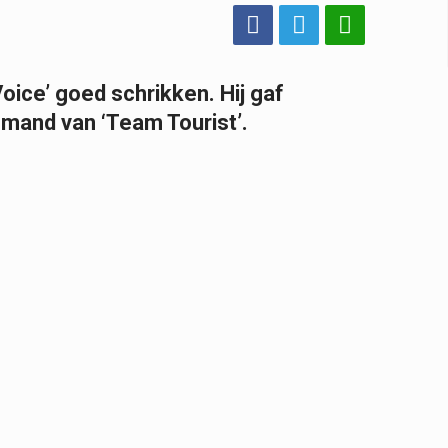
ice’ goed schrikken. Hij gaf
mand van ‘Team Tourist’.