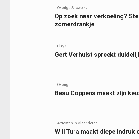
Overige Showbizz
Op zoek naar verkoeling? Ste
zomerdrankje
Play4
Gert Verhulst spreekt duideli
Overig
Beau Coppens maakt zijn keuze
Artiesten in Vlaanderen
Will Tura maakt diepe indruk 