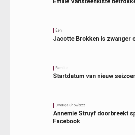
Emilie Vansteenkiste betrokk
Één
Jacotte Brokken is zwanger e
Familie
Startdatum van nieuw seizoen 
Overige Showbizz
Annemie Struyf doorbreekt sp
Facebook