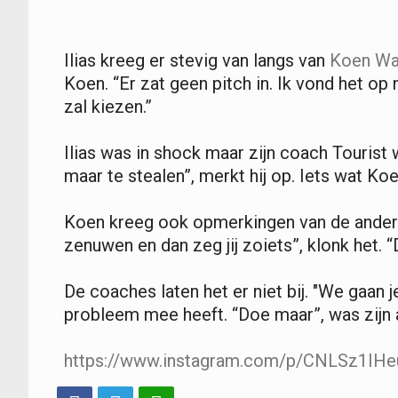
Ilias kreeg er stevig van langs van
Koen Wa
Koen. “Er zat geen pitch in. Ik vond het op 
zal kiezen.”
Ilias was in shock maar zijn coach Tourist w
maar te stealen”, merkt hij op. Iets wat Ko
Koen kreeg ook opmerkingen van de andere 
zenuwen en dan zeg jij zoiets”, klonk het. “
De coaches laten het er niet bij. "We gaan 
probleem mee heeft. “Doe maar”, was zijn
https://www.instagram.com/p/CNLSz1IHe