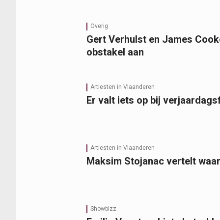
Overig
Gert Verhulst en James Cooke
obstakel aan
Artiesten in Vlaanderen
Er valt iets op bij verjaardags
Artiesten in Vlaanderen
Maksim Stojanac vertelt waaro
Showbizz