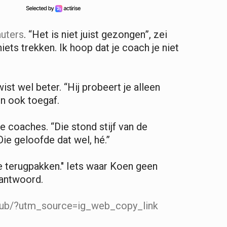
uters
. “Het is niet juist gezongen”, zei
niets trekken. Ik hoop dat je coach je niet
ist wel beter. “Hij probeert je alleen
en ook toegaf.
coaches. “Die stond stijf van de
Die geloofde dat wel, hé.”
je terugpakken." Iets waar Koen geen
 antwoord.
ub/?utm_source=ig_web_copy_link