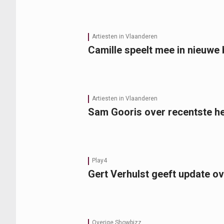
Artiesten in Vlaanderen
Camille speelt mee in nieuwe
Artiesten in Vlaanderen
Sam Gooris over recentste hee
Play4
Gert Verhulst geeft update o
Overige Showbizz