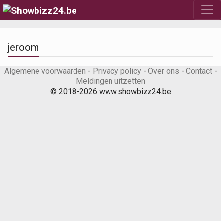
jeroom
Algemene voorwaarden
-
Privacy policy
-
Over ons
-
Contact
-
Meldingen uitzetten
© 2018-2026 www.showbizz24.be