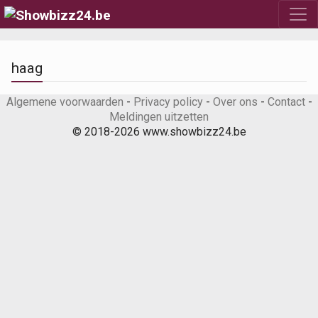
haag
Algemene voorwaarden
-
Privacy policy
-
Over ons
-
Contact
-
Meldingen uitzetten
© 2018-2026 www.showbizz24.be