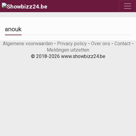
anouk
Algemene voorwaarden
-
Privacy policy
-
Over ons
-
Contact
-
Meldingen uitzetten
© 2018-2026 www.showbizz24.be