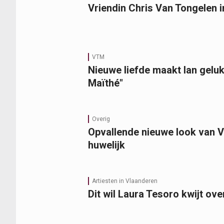
Vriendin Chris Van Tongelen 
VTM
Nieuwe liefde maakt Ian gelukk
Maïthé"
Overig
Opvallende nieuwe look van Vi
huwelijk
Artiesten in Vlaanderen
Dit wil Laura Tesoro kwijt ov