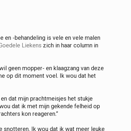
 en -behandeling is vele en vele malen
Goedele Liekens
zich in haar column in
Ik wil geen mopper- en klaagzang van deze
 me op dit moment voel. Ik wou dat het
en dat mijn prachtmeisjes het stukje
 wou dat ik met mijn gekende felheid op
krachters kon reageren.”
 te snotteren. Ik wou dat ik wat meer leuke