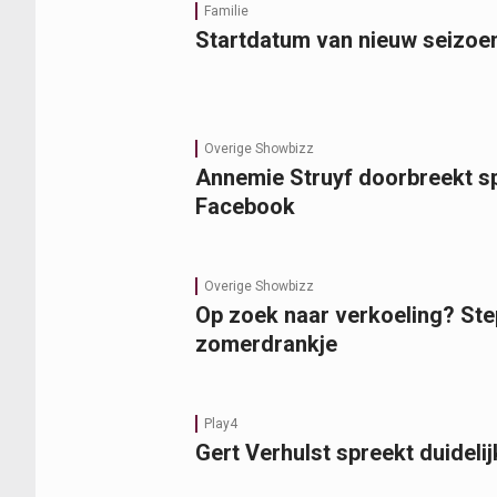
Familie
Startdatum van nieuw seizoen 
Overige Showbizz
Annemie Struyf doorbreekt sp
Facebook
Overige Showbizz
Op zoek naar verkoeling? Ste
zomerdrankje
Play4
Gert Verhulst spreekt duideli