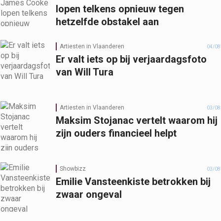
lopen telkens opnieuw tegen
hetzelfde obstakel aan
Artiesten in Vlaanderen
04/08
Er valt iets op bij verjaardagsfoto
van Will Tura
Artiesten in Vlaanderen
03/08
Maksim Stojanac vertelt waarom hij
zijn ouders financieel helpt
Showbizz
03/08
Emilie Vansteenkiste betrokken bij
zwaar ongeval