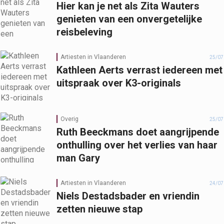
Hier kan je net als Zita Wauters
genieten van een onvergetelijke
reisbeleving
Artiesten in Vlaanderen
25/07
Kathleen Aerts verrast iedereen met
uitspraak over K3-originals
Overig
25/07
Ruth Beeckmans doet aangrijpende
onthulling over het verlies van haar
man Gary
Artiesten in Vlaanderen
24/07
Niels Destadsbader en vriendin
zetten nieuwe stap