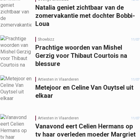
Natalia geniet zichtbaar van de
zomervakantie met dochter Bobbi-
Loua
Showbizz
11/07
Prachtige woorden van Mishel
Gerzig voor Thibaut Courtois na
blessure
Artiesten in Vlaanderen
11/07
Metejoor en Celine Van Ouytsel uit
elkaar
Artiesten in Vlaanderen
11/07
Vanavond eert Celien Hermans op
tv haar overleden moeder Margriet