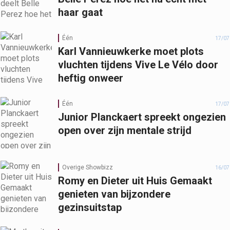
haar gaat
Één
17/07
Karl Vannieuwkerke moet plots
vluchten tijdens Vive Le Vélo door
heftig onweer
Één
17/07
Junior Planckaert spreekt ongezien
open over zijn mentale strijd
Overige Showbizz
16/07
Romy en Dieter uit Huis Gemaakt
genieten van bijzondere
gezinsuitstap