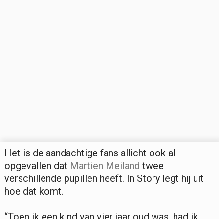
Het is de aandachtige fans allicht ook al
opgevallen dat
Martien Meiland
twee
verschillende pupillen heeft. In Story legt hij uit
hoe dat komt.
“Toen ik een kind van vier jaar oud was, had ik