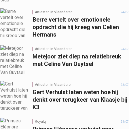
Artiesten in Vlaanderen
24/07
Berre vertelt over emotionele
opdracht die hij kreeg van Celien
Hermans
Artiesten in Vlaanderen
24/07
Metejoor ziet diep na relatiebreuk
met Celine Van Ouytsel
Artiesten in Vlaanderen
23/07
Gert Verhulst laten weten hoe hij
denkt over terugkeer van Klaasje bij
K3
Royalty
23/07