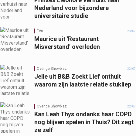
Prinses Eléonore verhuist naar
Nederland voor bijzondere
universitaire studie
Één
23/07
Maurice uit 'Restaurant
Misverstand' overleden
Overige Showbizz
22/07
Jelle uit B&B Zoekt Lief onthult
waarom zijn laatste relatie stukliep
Overige Showbizz
22/07
Kan Leah Thys ondanks haar COPD
nog blijven spelen in Thuis? Dit zegt
ze zelf