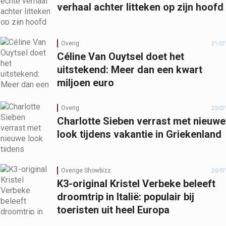
verhaal achter litteken op zijn hoofd
Overig
21/07
Céline Van Ouytsel doet het
uitstekend: Meer dan een kwart
miljoen euro
Overig
20/07
Charlotte Sieben verrast met nieuwe
look tijdens vakantie in Griekenland
Overige Showbizz
20/07
K3-original Kristel Verbeke beleeft
droomtrip in Italië: populair bij
toeristen uit heel Europa