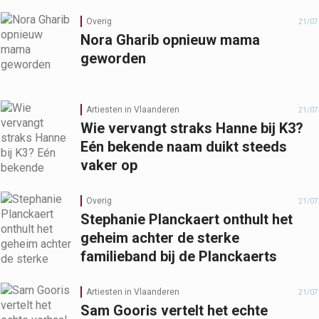
Overig
21/07
Nora Gharib opnieuw mama
geworden
Artiesten in Vlaanderen
21/07
Wie vervangt straks Hanne bij K3?
Eén bekende naam duikt steeds
vaker op
Overig
21/07
Stephanie Planckaert onthult het
geheim achter de sterke
familieband bij de Planckaerts
Artiesten in Vlaanderen
21/07
Sam Gooris vertelt het echte