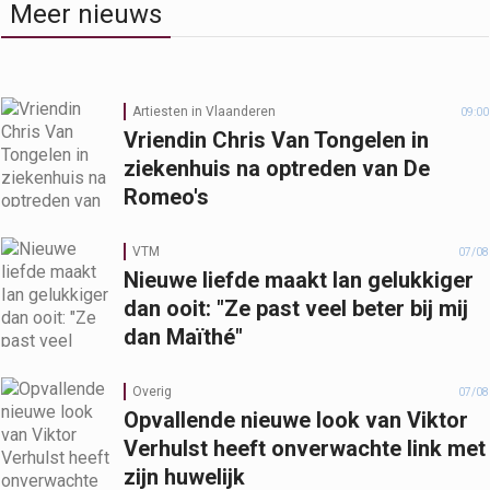
Meer nieuws
Artiesten in Vlaanderen
09:00
Vriendin Chris Van Tongelen in
ziekenhuis na optreden van De
Romeo's
VTM
07/08
Nieuwe liefde maakt Ian gelukkiger
dan ooit: "Ze past veel beter bij mij
dan Maïthé"
Overig
07/08
Opvallende nieuwe look van Viktor
Verhulst heeft onverwachte link met
zijn huwelijk