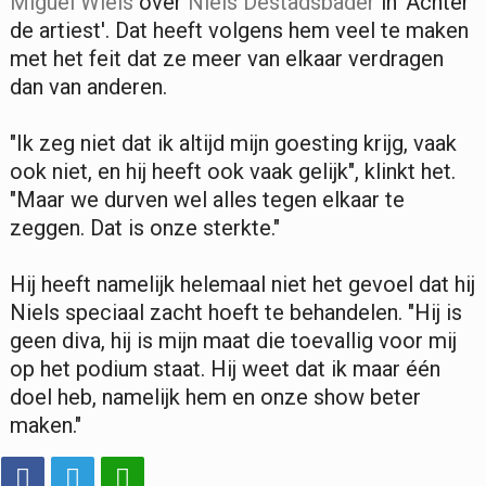
Miguel Wiels
over
Niels Destadsbader
in 'Achter
de artiest'. Dat heeft volgens hem veel te maken
met het feit dat ze meer van elkaar verdragen
dan van anderen.
"Ik zeg niet dat ik altijd mijn goesting krijg, vaak
ook niet, en hij heeft ook vaak gelijk", klinkt het.
"Maar we durven wel alles tegen elkaar te
zeggen. Dat is onze sterkte."
Hij heeft namelijk helemaal niet het gevoel dat hij
Niels speciaal zacht hoeft te behandelen. "Hij is
geen diva, hij is mijn maat die toevallig voor mij
op het podium staat. Hij weet dat ik maar één
doel heb, namelijk hem en onze show beter
maken."