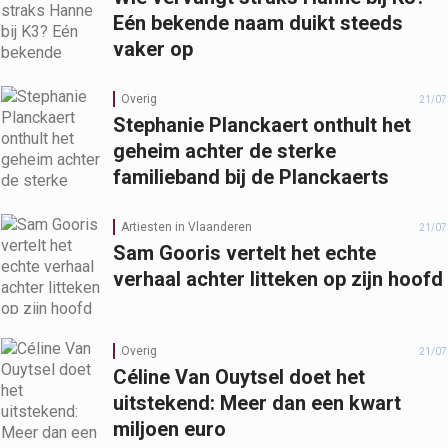
Eén bekende naam duikt steeds
vaker op
Overig
21/07
Stephanie Planckaert onthult het
geheim achter de sterke
familieband bij de Planckaerts
Artiesten in Vlaanderen
21/07
Sam Gooris vertelt het echte
verhaal achter litteken op zijn hoofd
Overig
21/07
Céline Van Ouytsel doet het
uitstekend: Meer dan een kwart
miljoen euro