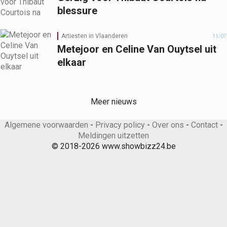
blessure
Artiesten in Vlaanderen
11/07
Metejoor en Celine Van Ouytsel uit
elkaar
Meer nieuws
Algemene voorwaarden
-
Privacy policy
-
Over ons
-
Contact
-
Meldingen uitzetten
© 2018-2026 www.showbizz24.be