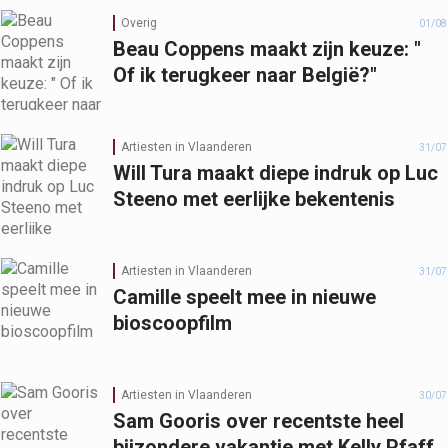
Overig
01/08
Beau Coppens maakt zijn keuze: "
Of ik terugkeer naar België?"
Artiesten in Vlaanderen
31/07
Will Tura maakt diepe indruk op Luc
Steeno met eerlijke bekentenis
Artiesten in Vlaanderen
31/07
Camille speelt mee in nieuwe
bioscoopfilm
Artiesten in Vlaanderen
30/07
Sam Gooris over recentste heel
bijzondere vakantie met Kelly Pfaff