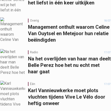
het liefst in één keer uitkijken
Overig
18/07
Management onthult waarom Celine
Van Ouytsel en Metejoor hun relatie
beëindigden
Radio
17/07
Na het overlijden van haar man deelt
Belle Perez hoe het nu echt met
haar gaat
Één
17/07
Karl Vannieuwkerke moet plots
vluchten tijdens Vive Le Vélo door
heftig onweer