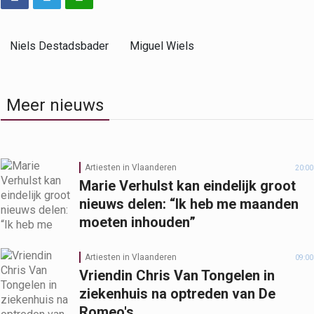
Niels Destadsbader
Miguel Wiels
Meer nieuws
Artiesten in Vlaanderen
20:00
Marie Verhulst kan eindelijk groot
nieuws delen: “Ik heb me maanden
moeten inhouden”
Artiesten in Vlaanderen
09:00
Vriendin Chris Van Tongelen in
ziekenhuis na optreden van De
Romeo's