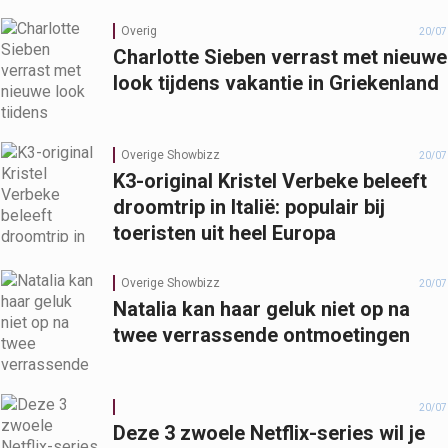
Overig
20/07
Charlotte Sieben verrast met nieuwe
look tijdens vakantie in Griekenland
Overige Showbizz
20/07
K3-original Kristel Verbeke beleeft
droomtrip in Italië: populair bij
toeristen uit heel Europa
Overige Showbizz
20/07
Natalia kan haar geluk niet op na
twee verrassende ontmoetingen
20/07
Deze 3 zwoele Netflix-series wil je