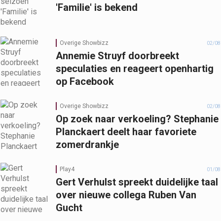
'Familie' is bekend
Overige Showbizz
02/08
Annemie Struyf doorbreekt
speculaties en reageert openhartig
op Facebook
Overige Showbizz
02/08
Op zoek naar verkoeling? Stephanie
Planckaert deelt haar favoriete
zomerdrankje
Play4
01/08
Gert Verhulst spreekt duidelijke taal
over nieuwe collega Ruben Van
Gucht