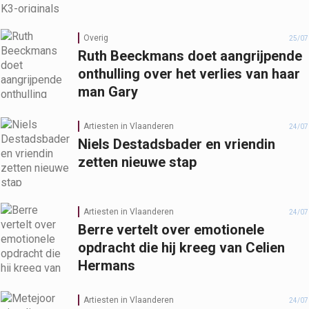
Overig
25/07
Ruth Beeckmans doet aangrijpende
onthulling over het verlies van haar
man Gary
Artiesten in Vlaanderen
24/07
Niels Destadsbader en vriendin
zetten nieuwe stap
Artiesten in Vlaanderen
24/07
Berre vertelt over emotionele
opdracht die hij kreeg van Celien
Hermans
Artiesten in Vlaanderen
24/07