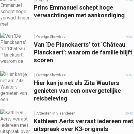
Prins Emmanuel schept hoge
verwachtingen met aankondiging
Overige Showbizz
26/07
Van ‘De Planckaerts’ tot ‘Château
Planckaert’: waarom de familie blijft
scoren
Overige Showbizz
26/07
Hier kan je net als Zita Wauters
genieten van een onvergetelijke
reisbeleving
Artiesten in Vlaanderen
25/07
Kathleen Aerts verrast iedereen met
uitspraak over K3-originals