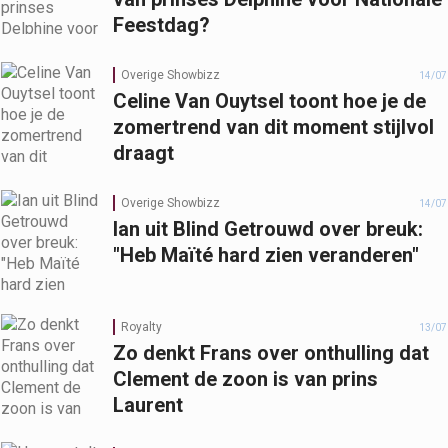
Feestdag?
Overige Showbizz
14/07
Celine Van Ouytsel toont hoe je de
zomertrend van dit moment stijlvol
draagt
Overige Showbizz
14/07
Ian uit Blind Getrouwd over breuk:
"Heb Maïté hard zien veranderen"
Royalty
13/07
Zo denkt Frans over onthulling dat
Clement de zoon is van prins
Laurent