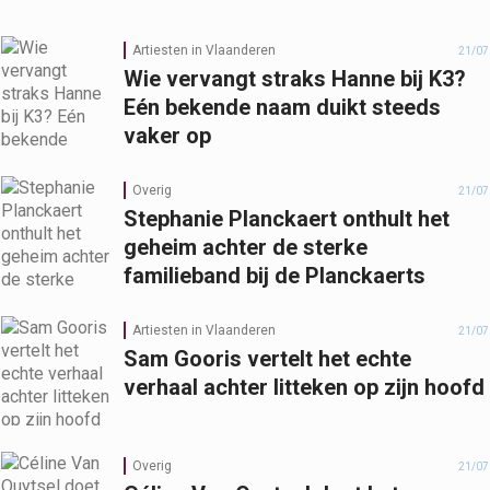
Artiesten in Vlaanderen
21/07
Wie vervangt straks Hanne bij K3?
Eén bekende naam duikt steeds
vaker op
Overig
21/07
Stephanie Planckaert onthult het
geheim achter de sterke
familieband bij de Planckaerts
Artiesten in Vlaanderen
21/07
Sam Gooris vertelt het echte
verhaal achter litteken op zijn hoofd
Overig
21/07