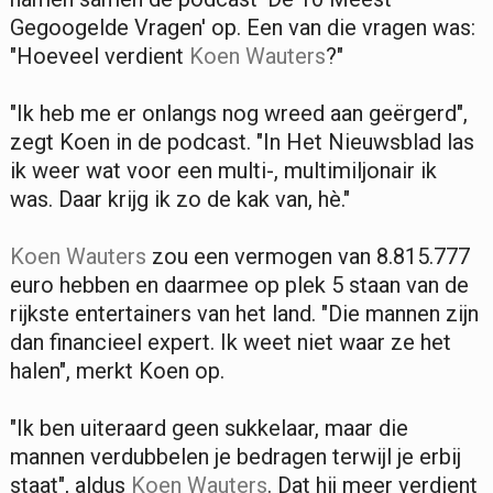
Gegoogelde Vragen' op. Een van die vragen was:
"Hoeveel verdient
Koen Wauters
?"
"Ik heb me er onlangs nog wreed aan geërgerd",
zegt Koen in de podcast. "In Het Nieuwsblad las
ik weer wat voor een multi-, multimiljonair ik
was. Daar krijg ik zo de kak van, hè."
Koen Wauters
zou een vermogen van 8.815.777
euro hebben en daarmee op plek 5 staan van de
rijkste entertainers van het land. "Die mannen zijn
dan financieel expert. Ik weet niet waar ze het
halen", merkt Koen op.
"Ik ben uiteraard geen sukkelaar, maar die
mannen verdubbelen je bedragen terwijl je erbij
staat", aldus
Koen Wauters
. Dat hij meer verdient