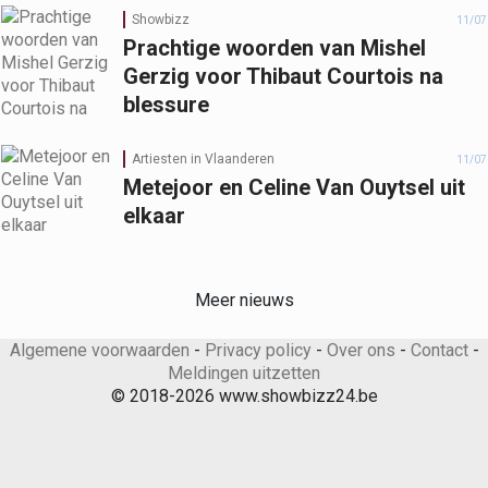
Showbizz
11/07
Prachtige woorden van Mishel
Gerzig voor Thibaut Courtois na
blessure
Artiesten in Vlaanderen
11/07
Metejoor en Celine Van Ouytsel uit
elkaar
Meer nieuws
Algemene voorwaarden
-
Privacy policy
-
Over ons
-
Contact
-
Meldingen uitzetten
© 2018-2026 www.showbizz24.be