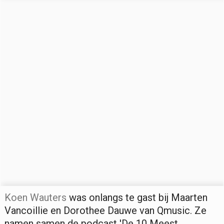
Koen Wauters
was onlangs te gast bij Maarten
Vancoillie en Dorothee Dauwe van Qmusic. Ze
namen samen de podcast 'De 10 Meest