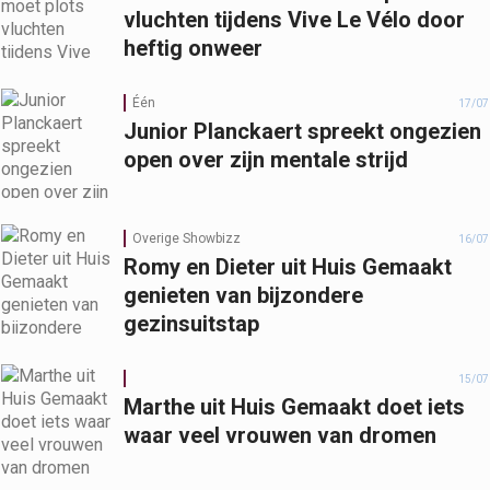
vluchten tijdens Vive Le Vélo door
heftig onweer
Één
17/07
Junior Planckaert spreekt ongezien
open over zijn mentale strijd
Overige Showbizz
16/07
Romy en Dieter uit Huis Gemaakt
genieten van bijzondere
gezinsuitstap
15/07
Marthe uit Huis Gemaakt doet iets
waar veel vrouwen van dromen