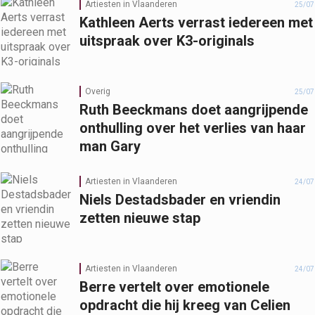
Artiesten in Vlaanderen
25/07
Kathleen Aerts verrast iedereen met
uitspraak over K3-originals
Overig
25/07
Ruth Beeckmans doet aangrijpende
onthulling over het verlies van haar
man Gary
Artiesten in Vlaanderen
24/07
Niels Destadsbader en vriendin
zetten nieuwe stap
Artiesten in Vlaanderen
24/07
Berre vertelt over emotionele
opdracht die hij kreeg van Celien