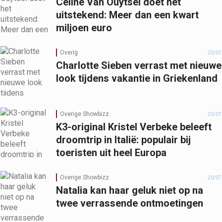
Céline Van Ouytsel doet het
uitstekend: Meer dan een kwart
miljoen euro
Overig
20/07
Charlotte Sieben verrast met nieuwe
look tijdens vakantie in Griekenland
Overige Showbizz
20/07
K3-original Kristel Verbeke beleeft
droomtrip in Italië: populair bij
toeristen uit heel Europa
Overige Showbizz
20/07
Natalia kan haar geluk niet op na
twee verrassende ontmoetingen