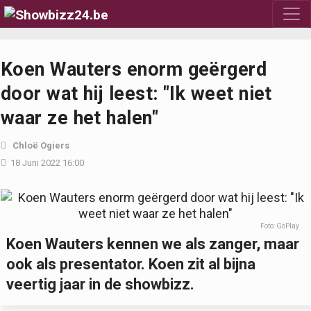
Koen Wauters enorm geërgerd
door wat hij leest: "Ik weet niet
waar ze het halen"
Chloë Ogiers
18 Juni 2022 16:00
Foto: GoPlay
Koen Wauters kennen we als zanger, maar
ook als presentator. Koen zit al bijna
veertig jaar in de showbizz.