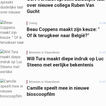
over nieuwe collega Ruben Van
Gucht
Overig
01/08
Beau Coppens maakt zijn keuze: "
Of ik terugkeer naar België?"
Artiesten in Vlaanderen
31/07
Will Tura maakt diepe indruk op Luc
Steeno met eerlijke bekentenis
Artiesten in Vlaanderen
31/07
Camille speelt mee in nieuwe
bioscoopfilm