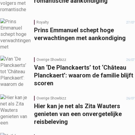
romantische aankondiging
Royalty
27/07
Prins Emmanuel schept hoge
verwachtingen met aankondiging
Overige Showbizz
26/07
Van ‘De Planckaerts’ tot ‘Château
Planckaert’: waarom de familie blijft
scoren
Overige Showbizz
26/07
Hier kan je net als Zita Wauters
genieten van een onvergetelijke
reisbeleving